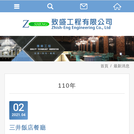
首頁
最新消息
110年
02
2021
04
三井飯店餐廳