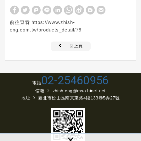
前往查看 https://www.zhish-
eng.com.tw/products_detail/79
回上頁
02-25460956
電話
信箱
zhish.eng@msa.hinet.net
地址
臺北市松山區南京東路4段133巷5弄27號
×