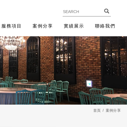
服務項目
案例分享
實績展示
聯絡我們
首頁
案例分享