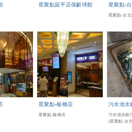
館
星聚點延平店保齡球館
星聚點-
星聚點-台
店
星聚點-板橋店
污水池水
星聚點-板橋店
污水池水銀
(星聚點-台