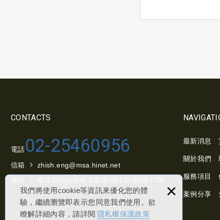
CONTACTS
NAVIGATI
02-25460956
最新消息
電話
關於我們
信箱
zhish.eng@msa.hinet.net
服務項目
地址
臺北市松山區南京東路4段133巷5弄27號
×
我們將使用cookie等資訊來優化您的體
案例分享
驗，繼續瀏覽即表示您同意我們使用。欲
瞭解詳細內容，請詳閱
隱私權保護政策