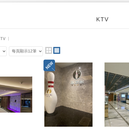
KTV
KTV