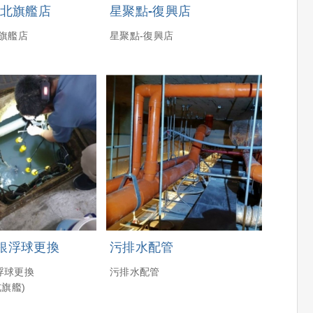
台北旗艦店
星聚點-復興店
北旗艦店
星聚點-復興店
銀浮球更換
污排水配管
浮球更換
污排水配管
北旗艦)