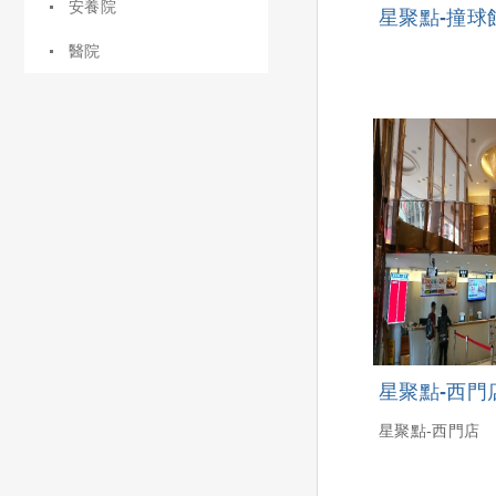
安養院
星聚點-撞球
醫院
星聚點-西門
星聚點-西門店