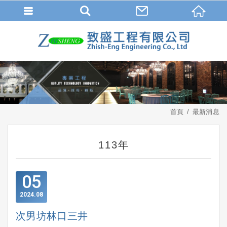
首頁
最新消息
113年
05
2024
08
次男坊林口三井