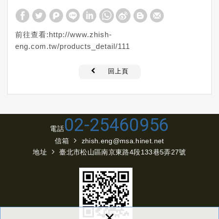
前往查看:
http://www.zhish-
eng.com.tw/products_detail/111
回上頁
02-25460956
電話
信箱
zhish.eng@msa.hinet.net
地址
臺北市松山區南京東路4段133巷5弄27號
×