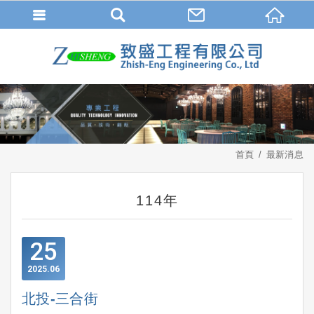
首頁
最新消息
114年
25
2025
06
北投-三合街