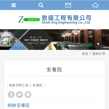
首頁
案例分享
安養院
商業空間工程
安養院
樹林安養院