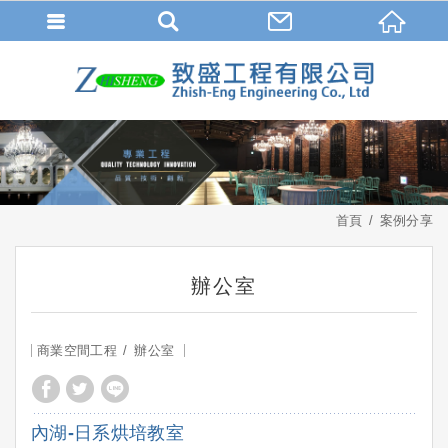
首頁
案例分享
辦公室
商業空間工程
辦公室
內湖-日系烘培教室