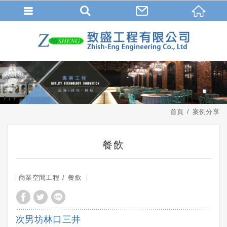
首頁
案例分享
餐飲
商業空間工程
餐飲
次男坊林口三井