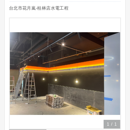
台北市花月嵐-桂林店水電工程
1
/
1