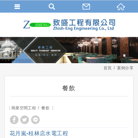
首頁
案例分享
餐飲
商業空間工程
餐飲
花月嵐-桂林店水電工程