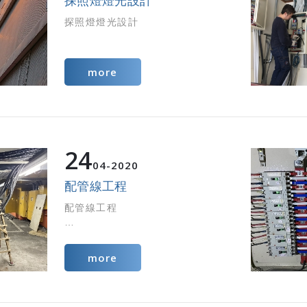
探照燈燈光設計
探照燈燈光設計
more
24
04
2020
配管線工程
配管線工程
more