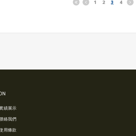
1
2
3
4
ON
實績展示
聯絡我們
使用條款