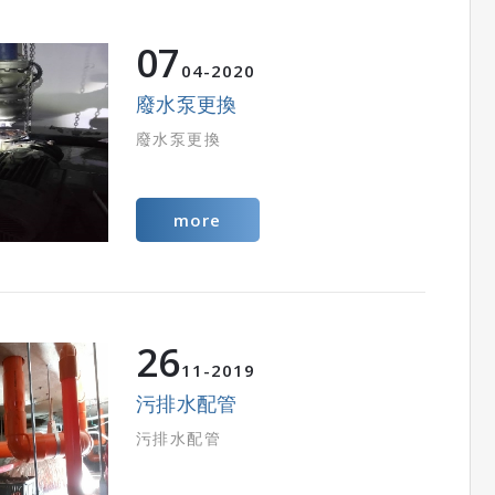
07
04
2020
廢水泵更換
廢水泵更換
more
26
11
2019
污排水配管
污排水配管