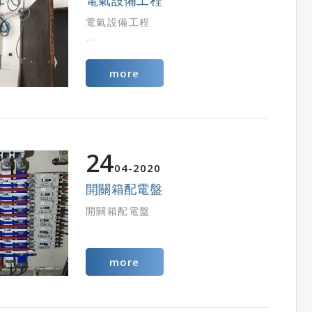
電氣設備工程
電氣設備工程
more
24
04
2020
開關箱配電盤
開關箱配電盤
more