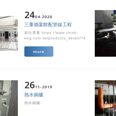
24
04
2020
三重婚宴館配管線工程
前往查看 https://www.zhish-
eng.com.tw/products_detail/74
more
26
11
2019
熱水鍋爐
熱水鍋爐