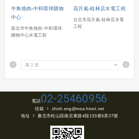
牛角燒肉-中和環球購物
花月嵐-桂林店水電工程
中心
台北市花月嵐-桂林店水電
工程
新北市牛角燒肉-中和環球
購物中心水電工程
02-25460956
電話
信箱
zhish.eng@msa.hinet.net
地址
臺北市松山區南京東路4段133巷5弄27號