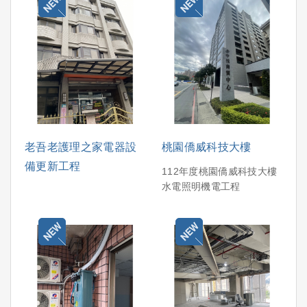
老吾老護理之家電器設
桃園僑威科技大樓
備更新工程
112年度桃園僑威科技大樓
水電照明機電工程