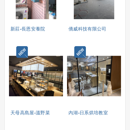
新莊-長恩安養院
僑威科技有限公司
天母高島屋-溫野菜
內湖-日系烘培教室